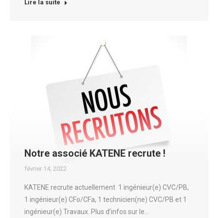
Lire la suite
Notre associé KATENE recrute !
février 14, 2022
KATENE recrute actuellement 1 ingénieur(e) CVC/PB,
1 ingénieur(e) CFo/CFa, 1 technicien(ne) CVC/PB et 1
ingénieur(e) Travaux. Plus d’infos sur le…