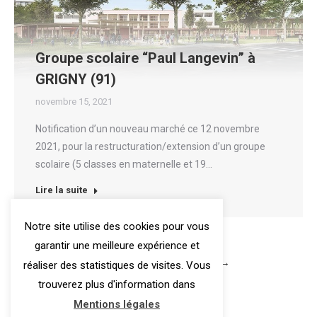
Groupe scolaire “Paul Langevin” à
GRIGNY (91)
novembre 15, 2021
Notification d’un nouveau marché ce 12 novembre
2021, pour la restructuration/extension d’un groupe
scolaire (5 classes en maternelle et 19…
Lire la suite
Notre site utilise des cookies pour vous
garantir une meilleure expérience et
←
1
2
3
4
→
réaliser des statistiques de visites. Vous
trouverez plus d'information dans
Mentions légales