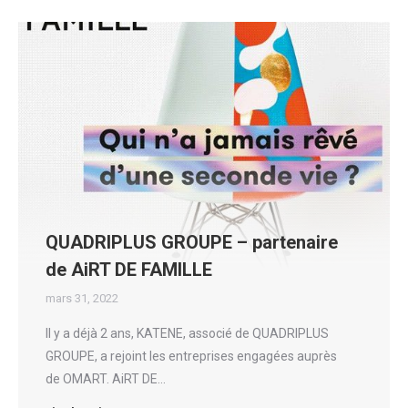
QUADRIPLUS GROUPE – partenaire
de AiRT DE FAMILLE
mars 31, 2022
Il y a déjà 2 ans, KATENE, associé de QUADRIPLUS
GROUPE, a rejoint les entreprises engagées auprès
de OMART. AiRT DE…