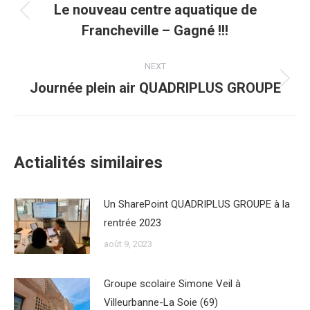
navigation
Le nouveau centre aquatique de
Previous
Francheville – Gagné !!!
post:
NEXT
Journée plein air QUADRIPLUS GROUPE
Next
post:
Actialités similaires
Un SharePoint QUADRIPLUS GROUPE à la
rentrée 2023
août 9, 2023
Groupe scolaire Simone Veil à
Villeurbanne-La Soie (69)