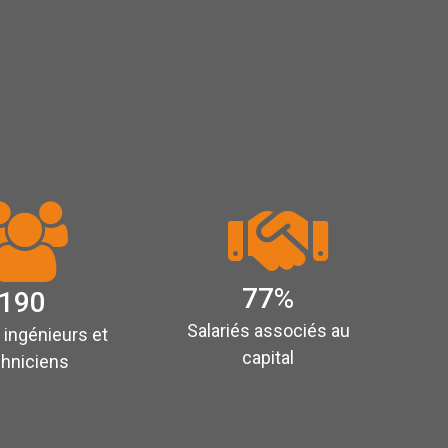
77
%
190
Salariés associés au
 ingénieurs et
capital
chniciens