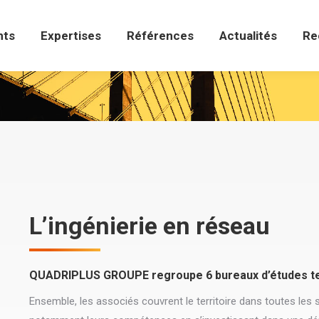
ts
Expertises
Références
Actualités
Re
nts
Expertises
Références
Actualités
Re
L’ingénierie en réseau
QUADRIPLUS GROUPE regroupe 6 bureaux d’études tech
Ensemble, les associés couvrent le territoire dans toutes les sp