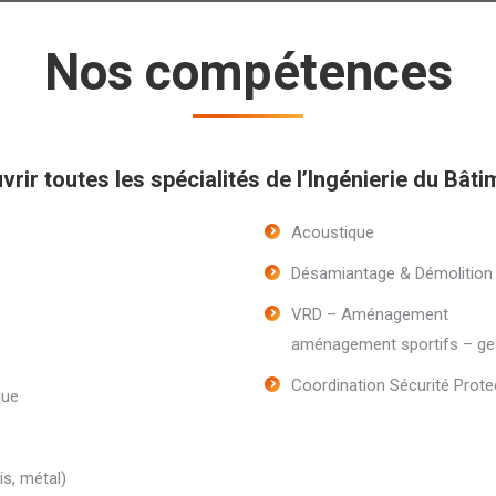
Nos compétences
vrir toutes les spécialités de l’Ingénierie du Bâti
Acoustique
Désamiantage & Démolition
VRD – Aménagement
aménagement sportifs – gest
Coordination Sécurité Protec
que
is, métal)