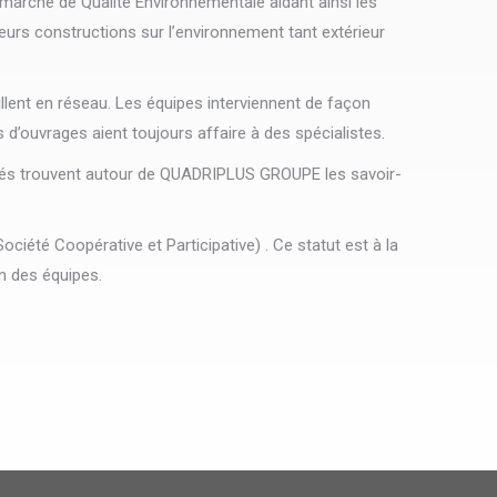
arche de Qualité Environnementale aidant ainsi les
leurs constructions sur l’environnement tant extérieur
ent en réseau. Les équipes interviennent de façon
s d’ouvrages aient toujours affaire à des spécialistes.
privés trouvent autour de QUADRIPLUS GROUPE les savoir-
té Coopérative et Participative) . Ce statut est à la
n des équipes.