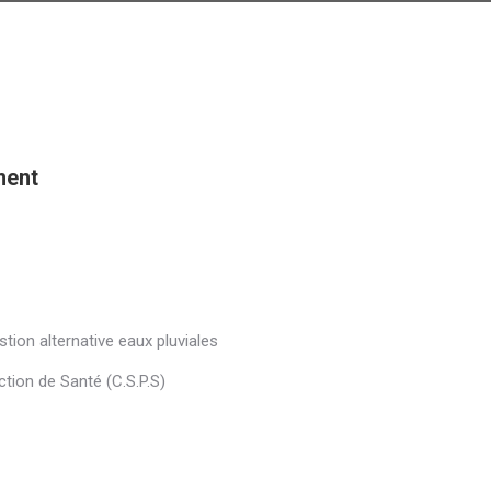
ment
ion alternative eaux pluviales
tion de Santé (C.S.P.S)