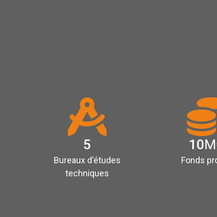
5
10
M
Bureaux d'études
Fonds pr
techniques