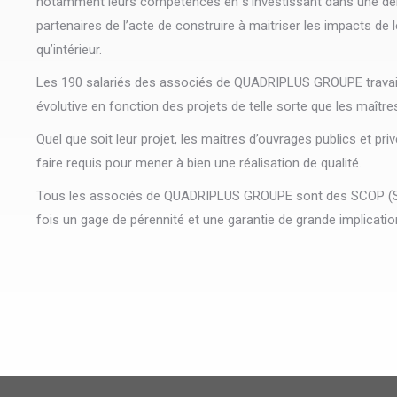
notamment leurs compétences en s’investissant dans une dém
partenaires de l’acte de construire à maitriser les impacts de 
qu’intérieur.
Les 190 salariés des associés de QUADRIPLUS GROUPE travaill
évolutive en fonction des projets de telle sorte que les maître
Quel que soit leur projet, les maitres d’ouvrages publics et 
faire requis pour mener à bien une réalisation de qualité.
Tous les associés de QUADRIPLUS GROUPE sont des SCOP (Socié
fois un gage de pérennité et une garantie de grande implicatio