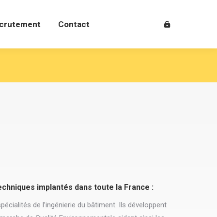
crutement
Contact
crutement
Contact
niques implantés dans toute la France :
écialités de l’ingénierie du bâtiment. Ils développent