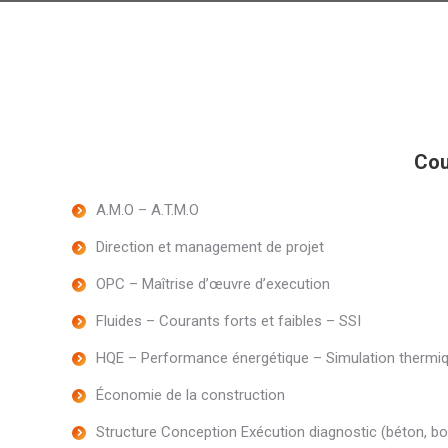
Cou
A.M.O – A.T.M.O
Direction et management de projet
OPC – Maîtrise d’œuvre d’execution
Fluides – Courants forts et faibles – SSI
HQE – Performance énergétique – Simulation thermi
Économie de la construction
Structure Conception Exécution diagnostic (béton, bo