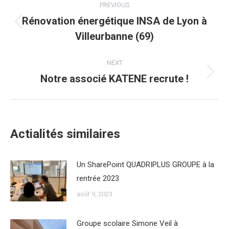
PREVIOUS
navigation
Rénovation énergétique INSA de Lyon à
Previous
Villeurbanne (69)
post:
NEXT
Notre associé KATENE recrute !
Next
post:
Actialités similaires
Un SharePoint QUADRIPLUS GROUPE à la
rentrée 2023
août 9, 2023
Groupe scolaire Simone Veil à