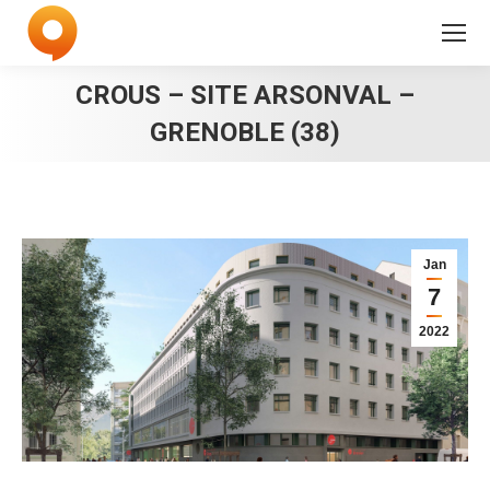
CROUS – SITE ARSONVAL –
GRENOBLE (38)
Jan
7
2022