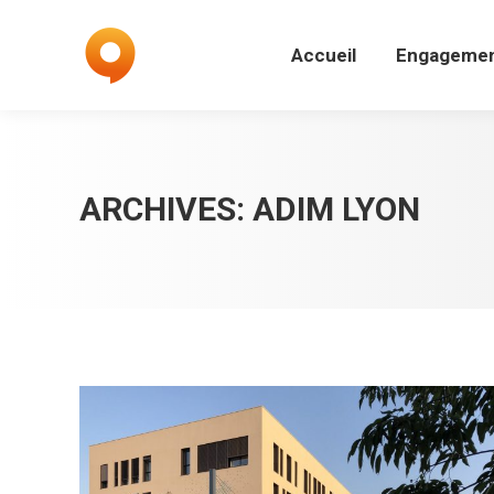
Accueil
Engagemen
Accueil
Engageme
ARCHIVES:
ADIM LYON