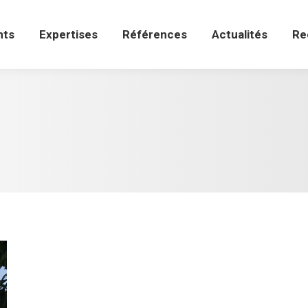
ts
Expertises
Références
Actualités
Re
nts
Expertises
Références
Actualités
Re