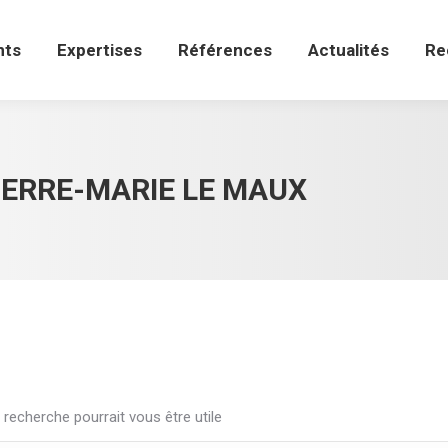
ts
Expertises
Références
Actualités
Re
nts
Expertises
Références
Actualités
Re
IERRE-MARIE LE MAUX
recherche pourrait vous être utile