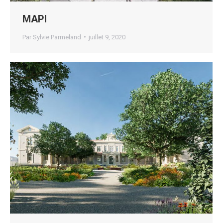
MAPI
Par
Sylvie Parmeland
juillet 9, 2020