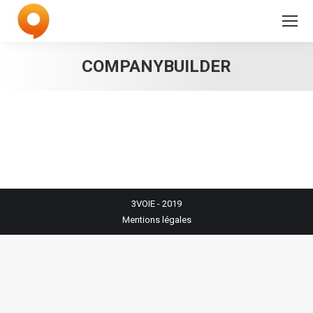
COMPANYBUILDER
3VOIE
- 2019
Mentions légales