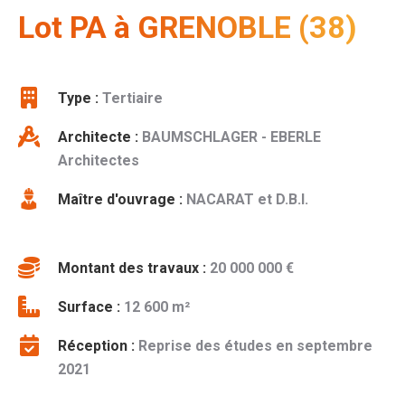
Lot PA à GRENOBLE (38)
Type :
Tertiaire
Architecte :
BAUMSCHLAGER - EBERLE
Architectes
Maître d'ouvrage :
NACARAT et D.B.I.
Montant des travaux :
20 000 000 €
Surface :
12 600 m²
Réception :
Reprise des études en septembre
2021