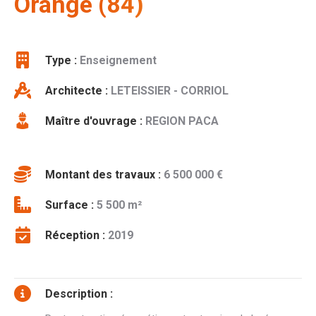
Orange (84)
Type :
Enseignement
Architecte :
LETEISSIER - CORRIOL
Maître d'ouvrage :
REGION PACA
Montant des travaux :
6 500 000 €
Surface :
5 500 m²
Réception :
2019
Description :