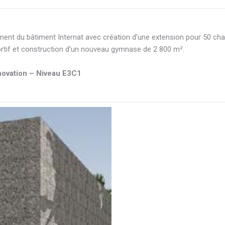
amment du bâtiment Internat avec création d’une extension pour 50 
rtif et construction d’un nouveau gymnase de 2 800 m².
novation – Niveau E3C1