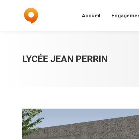
Accueil
Engagemen
Retour aux références
Accueil
Engageme
LYCÉE JEAN PERRIN