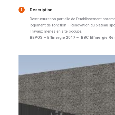
Description :
Restructuration partielle de l’établissement not
logement de fonction – Rénovation du plateau spo
Travaux menés en site occupé.
BEPOS – Effinergie 2017 – BBC Effinergie Ré