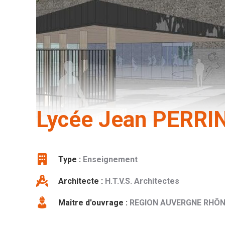
Lycée Jean PERRIN
Type :
Enseignement
Architecte :
H.T.V.S. Architectes
Maître d'ouvrage :
REGION AUVERGNE RHÔN