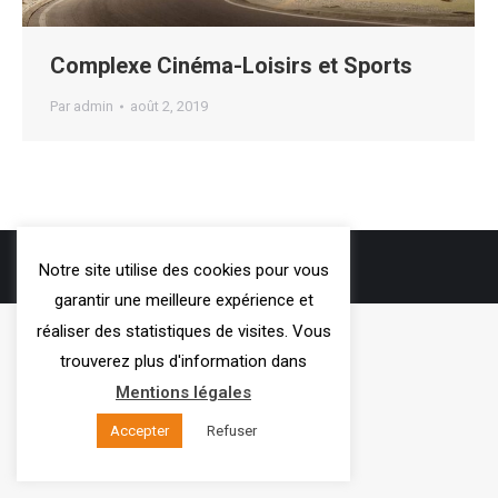
Complexe Cinéma-Loisirs et Sports
Par
admin
août 2, 2019
3VOIE
- 2019
Notre site utilise des cookies pour vous
Mentions légales
garantir une meilleure expérience et
réaliser des statistiques de visites. Vous
trouverez plus d'information dans
Mentions légales
Accepter
Refuser