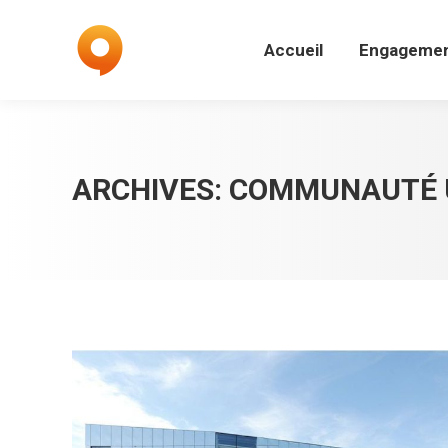
Accueil
Engagemen
Accueil
Engageme
ARCHIVES:
COMMUNAUTÉ U