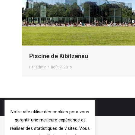
Piscine de Kibitzenau
Par
admin
août 2, 2019
3VOIE
- 2019
Notre site utilise des cookies pour vous
garantir une meilleure expérience et
réaliser des statistiques de visites. Vous