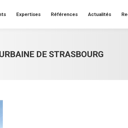
ts
Expertises
Références
Actualités
Re
nts
Expertises
Références
Actualités
Re
RBAINE DE STRASBOURG