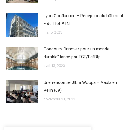
Lyon Confluence – Réception du bâtiment
F de l’ilot A1N
mai 5, 2023
Concours “Innover pour un monde
durable” lancé par EGF/EgfBtp
avril 13, 2023
Une rencontre JIL à Woopa – Vaulx en
Velin (69)
novembre 21, 2022