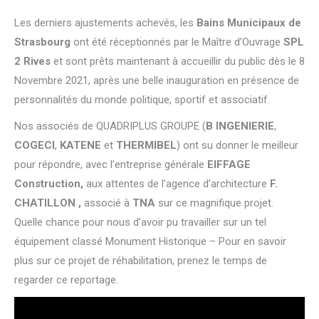
Les derniers ajustements achevés, les
Bains Municipaux de
Strasbourg
ont été réceptionnés par le Maître d’Ouvrage
SPL
2 Rives
et sont prêts maintenant à accueillir du public dès le 8
Novembre 2021, après une belle inauguration en présence de
personnalités du monde politique, sportif et associatif.
Nos associés de QUADRIPLUS GROUPE (
B INGENIERIE
,
COGECI
,
KATENE
et
THERMIBEL
) ont su donner le meilleur
pour répondre, avec l’entreprise générale
EIFFAGE
Construction,
aux attentes de l’agence d’architecture
F.
CHATILLON ,
associé à
TNA
sur ce magnifique projet.
Quelle chance pour nous d’avoir pu travailler sur un tel
équipement classé Monument Historique – Pour en savoir
plus sur ce projet de réhabilitation, prenez le temps de
regarder ce reportage.