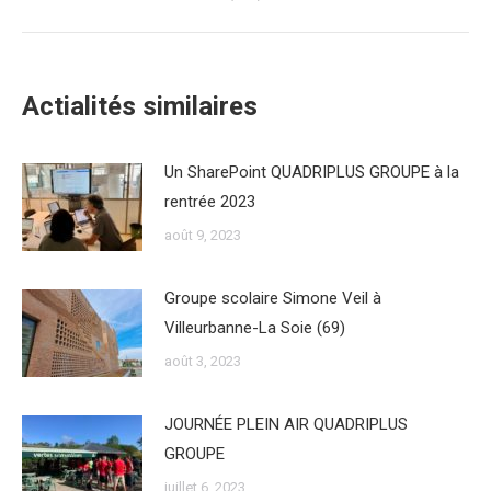
Actialités similaires
Un SharePoint QUADRIPLUS GROUPE à la
rentrée 2023
août 9, 2023
Groupe scolaire Simone Veil à
Villeurbanne-La Soie (69)
août 3, 2023
JOURNÉE PLEIN AIR QUADRIPLUS
GROUPE
juillet 6, 2023