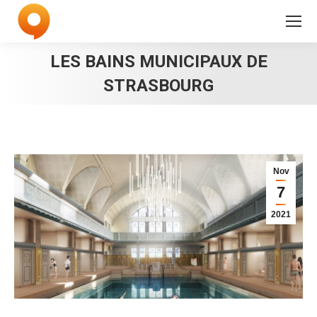
LES BAINS MUNICIPAUX DE
STRASBOURG
Nov
7
2021