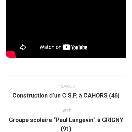
Post
PREVIOUS
navigation
Construction d’un C.S.P. à CAHORS (46)
Previous
post:
NEXT
Groupe scolaire “Paul Langevin” à GRIGNY
Next
(91)
post: