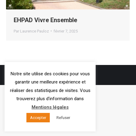
EHPAD Vivre Ensemble
Par
Laurence Pauloz
février 7, 2025
3VOIE
- 2019
Notre site utilise des cookies pour vous
Mentions légales
garantir une meilleure expérience et
réaliser des statistiques de visites. Vous
trouverez plus d'information dans
Mentions légales
Accepter
Refuser