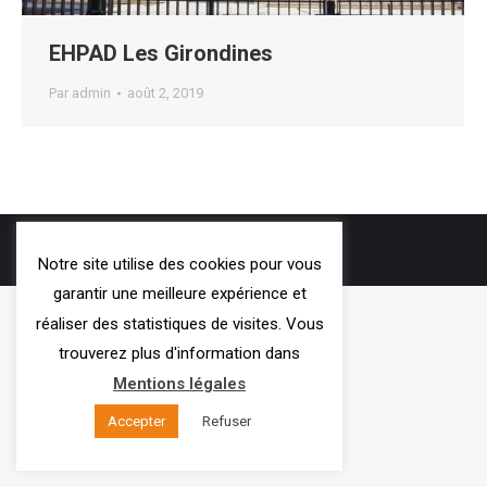
EHPAD Les Girondines
Par
admin
août 2, 2019
3VOIE
- 2019
Notre site utilise des cookies pour vous
Mentions légales
garantir une meilleure expérience et
réaliser des statistiques de visites. Vous
trouverez plus d'information dans
Mentions légales
Accepter
Refuser