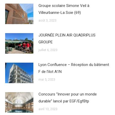
Groupe scolaire Simone Veil à
Villeurbanne-La Soie (69)
août 3, 2023
JOURNÉE PLEIN AIR QUADRIPLUS
GROUPE
juillet 6, 2023
Lyon Confluence – Réception du bâtiment
F de l’ilot A1N
mai 5, 2023
Concours “Innover pour un monde
durable” lancé par EGF/EgfBtp
avril 13, 2023