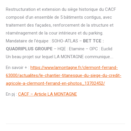
Restructuration et extension du siège historique du CACF
composé d’un ensemble de 5 bâtiments contigus, avec
traitement des façades, renforcement de la structure et
réaménagement de la cour intérieure et du parking.
Mandataire de l’équipe : SOHO-ATLAS –
BET TCE :
QUADRIPLUS GROUPE
– HQE : Etamine – OPC : Euclid
Un beau projet sur lequel LA MONTAGNE communique….
En savoir + :
https://www.lamontagne.fr/clermont-ferrand-
63000/actualites/le-chantier-titanesque-du-siege-du-credit-
agricole-a-clermont-ferrand-en-photos_13702452/
En pj :
CACF – Article LA MONTAGNE
Post