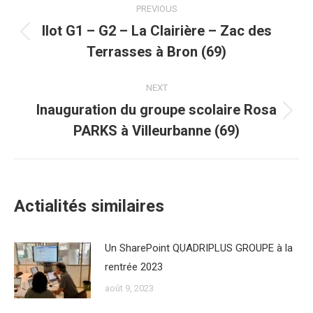
PREVIOUS
navigation
Ilot G1 – G2 – La Clairière – Zac des
Previous
Terrasses à Bron (69)
post:
NEXT
Inauguration du groupe scolaire Rosa
Next
PARKS à Villeurbanne (69)
post:
Actialités similaires
Un SharePoint QUADRIPLUS GROUPE à la
rentrée 2023
août 9, 2023